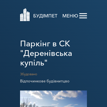
БУДІМПЕТ
МЕНЮ
Паркінг в СК
"Деренівська
купіль"
Збудовано
Відпочинкове будівнитцво