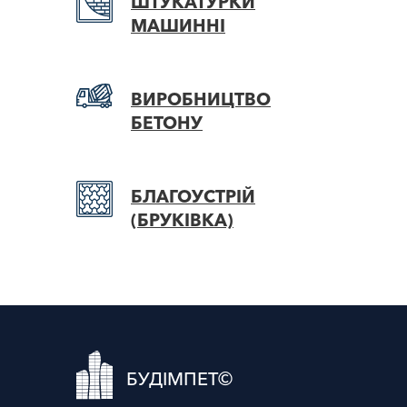
ШТУКАТУРКИ
МАШИННІ
ВИРОБНИЦТВО
БЕТОНУ
БЛАГОУСТРІЙ
(БРУКІВКА)
БУДІМПЕТ©