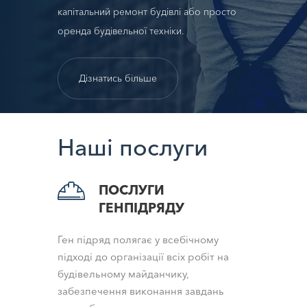
капітальний ремонт будівлі або просто
оренда будівельної техніки.
Дізнатись більше
Наші послуги
ПОСЛУГИ
ГЕНПІДРЯДУ
Ген підряд полягає у всебічному
підході до організації всіх робіт на
будівельному майданчику,
забезпечення виконання завдань