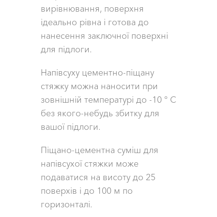
вирівнювання, поверхня
ідеально рівна і готова до
нанесення заключної поверхні
для підлоги.
Напівсуху цементно-піщану
стяжку можна наносити при
зовнішній температурі до -10 ° C
без якого-небудь збитку для
вашої підлоги.
Піщано-цементна суміш для
напівсухої стяжки може
подаватися на висоту до 25
поверхів і до 100 м по
горизонталі.