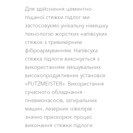
Для здійснення цементно-
піщаної стяжки підлог ми
застосовуємо унікальну німецьку
технологію жорстких напівсухих
стяжок з тривимірним
фіброармуванням. Напівсуха
стяжка підлоги виконується з
використанням змішувальних
високопродуктивних установок
«PUTZMEISTER». Використання
сучасного обладнання -
пневмонасосів, затиральних
машин, лазерних нівелірів -
значно прискорює процес
виконання стяжки підлоги.