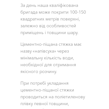
За день наша кваліфікована
бригада може покрити 100-150
квадратних метрів поверхні,
залежно від особливостей
приміщень і товщини шару.
Цементно-піщана стяжка має
назву «напівсуха» через
мінімальну кількість води,
необхідної для отримання
якісного розчину.
При потребі укладання
цементно-піщаної стяжки
проводиться на поліетиленову
плівку певної товщини,