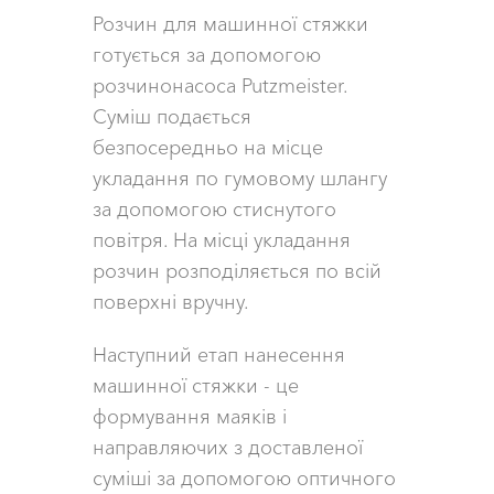
Розчин для машинної стяжки
готується за допомогою
розчинонасоса Putzmeister.
Суміш подається
безпосередньо на місце
укладання по гумовому шлангу
за допомогою стиснутого
повітря. На місці укладання
розчин розподіляється по всій
поверхні вручну.
Наступний етап нанесення
машинної стяжки - це
формування маяків і
направляючих з доставленої
суміші за допомогою оптичного