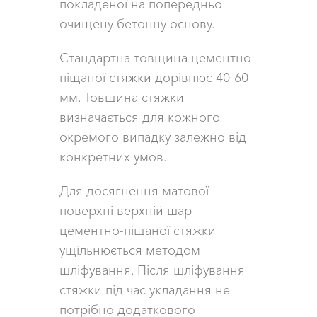
покладеної на попередньо
очищену бетонну основу.
Стандартна товщина цементно-
піщаної стяжки дорівнює 40-60
мм. Товщина стяжки
визначається для кожного
окремого випадку залежно від
конкретних умов.
Для досягнення матової
поверхні верхній шар
цементно-піщаної стяжки
ущільнюється методом
шліфування. Після шліфування
стяжки під час укладання не
потрібно додаткового