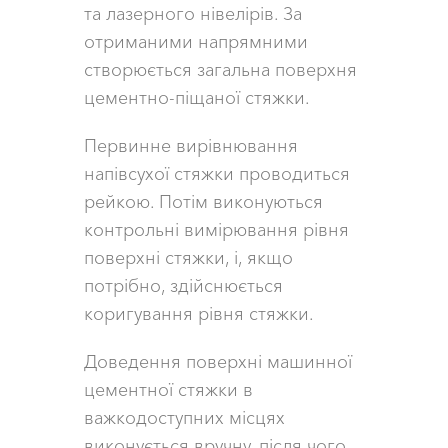
та лазерного нівелірів. За
отриманими напрямними
створюється загальна поверхня
цементно-піщаної стяжки.
Первинне вирівнювання
напівсухої стяжки проводиться
рейкою. Потім виконуються
контрольні вимірювання рівня
поверхні стяжки, і, якщо
потрібно, здійснюється
коригування рівня стяжки.
Доведення поверхні машинної
цементної стяжки в
важкодоступних місцях
виконується вручну, після чого