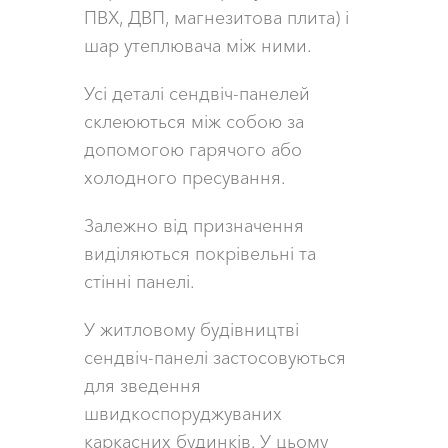
ПВХ, ДВП, магнезитова плита) і
шар утеплювача між ними.
Усі деталі сендвіч-панелей
склеюються між собою за
допомогою гарячого або
холодного пресування.
Залежно від призначення
виділяються покрівельні та
стінні панелі.
У житловому будівництві
сендвіч-панелі застосовуються
для зведення
швидкоспоруджуваних
каркасних будинків. У цьому